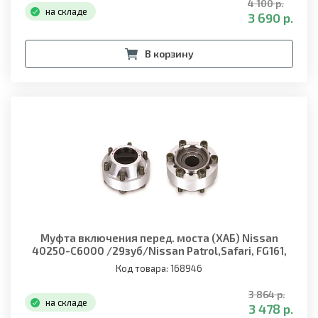
4 100 р.
на складе
3 690 р.
В корзину
Муфта включения перед. моста (ХАБ) Nissan
40250-C6000 /29зуб/Nissan Patrol,Safari, FG161,
RG1
Код товара: 168946
3 864 р.
на складе
3 478 р.