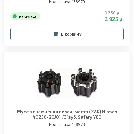
Код товара: 158979
3 250 р.
на складе
2 925 р.
В корзину
Муфта включения перед. моста (ХАБ) Nissan
40250-20J01 /31зуб. Safary Y60
Код товара: 158978