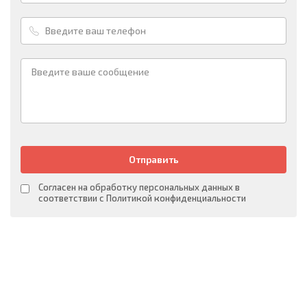
Отправить
Согласен на обработку персональных данных в
соответствии с Политикой конфиденциальности