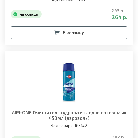
293 р.
на складе
264 р.
В корзину
AIM-ONE Очиститель гудрона и следов насекомых
450мл (аэрозоль)
Код товара: 165142
302 р.