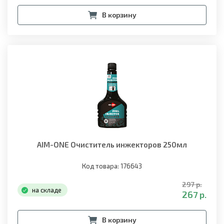
В корзину
AIM-ONE Очиститель инжекторов 250мл
Код товара: 176643
297 р.
на складе
267 р.
В корзину