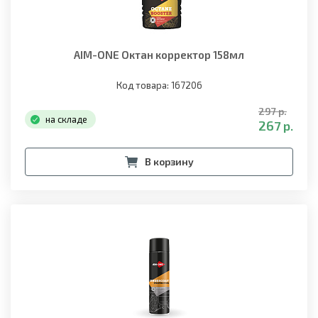
AIM-ONE Октан корректор 158мл
Код товара: 167206
297 р.
на складе
267 р.
В корзину