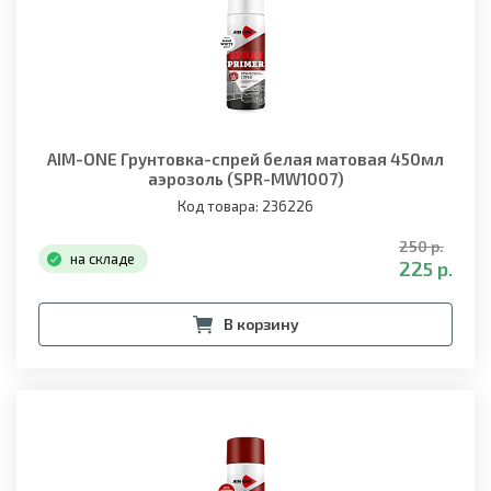
AIM-ONE Грунтовка-спрей белая матовая 450мл
аэрозоль (SPR-MW1007)
Код товара: 236226
250 р.
на складе
225 р.
В корзину