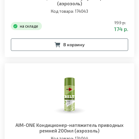
(аэрозоль)
Код товара: 174043
193 р.
на складе
174 р.
В корзину
AIM-ONE Кондиционер-натяжитель приводных
ремней 200мл (аэрозоль)
Код товара: 174044