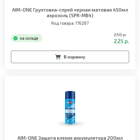
AIM-ONE Грунтовка-спрей черная матовая 450мл
аэрозоль (SPR-MB4)
Код товара: 176287
250 р.
на складе
225 р.
В корзину
AIM-ONE Защита клемм аккумулятора 200мл