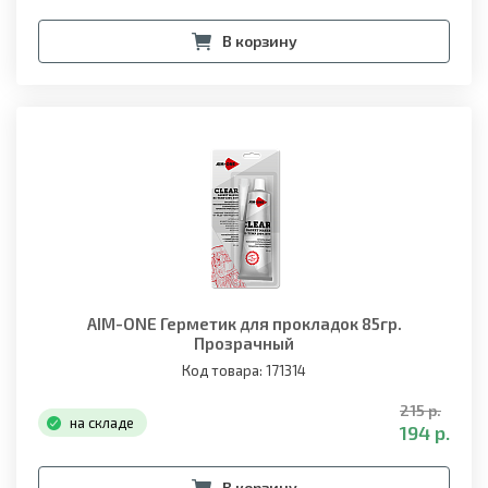
В корзину
AIM-ONE Герметик для прокладок 85гр.
Прозрачный
Код товара: 171314
215 р.
на складе
194 р.
В корзину