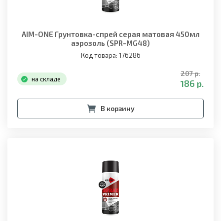
AIM-ONE Грунтовка-спрей серая матовая 450мл
аэрозоль (SPR-MG48)
Код товара: 176286
207 р.
на складе
186 р.
В корзину