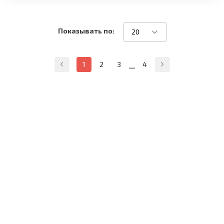
Показывать по:
20
...
1
2
3
4