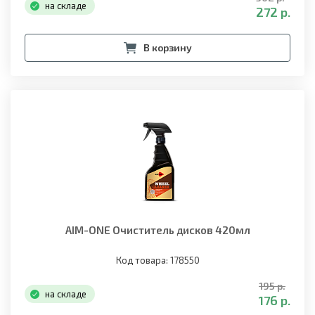
на складе
272 р.
В корзину
AIM-ONE Очиститель дисков 420мл
Код товара: 178550
195 р.
на складе
176 р.