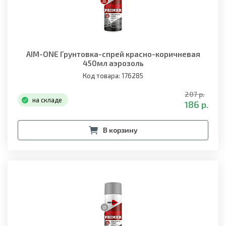
AIM-ONE Грунтовка-спрей красно-коричневая
450мл аэрозоль
Код товара: 176285
207 р.
на складе
186 р.
В корзину