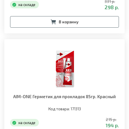
331 р.
на складе
298 р.
В корзину
AIM-ONE Герметик для прокладок 85гр. Красный
Код товара: 171313
215 р.
на складе
194 р.