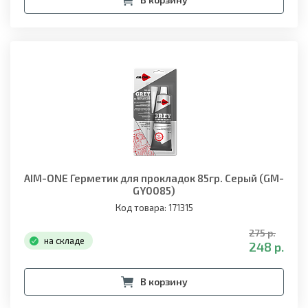
AIM-ONE Герметик для прокладок 85гр. Серый (GM-
GY0085)
Код товара: 171315
275 р.
на складе
248 р.
В корзину