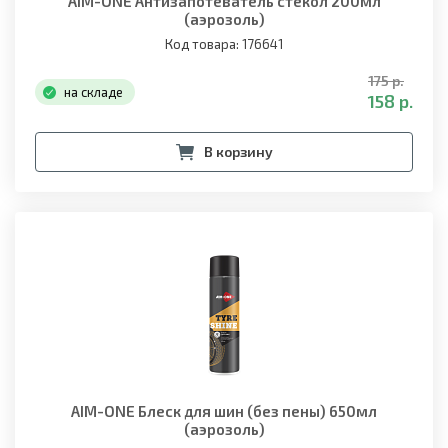
AIM-ONE Антизапотеватель стекол 200мл
(аэрозоль)
Код товара: 176641
175 р.
на складе
158 р.
В корзину
AIM-ONE Блеск для шин (без пены) 650мл
(аэрозоль)