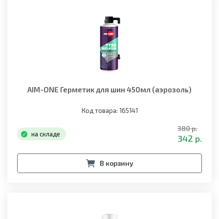
AIM-ONE Герметик для шин 450мл (аэрозоль)
Код товара: 165141
380 р.
на складе
342 р.
В корзину