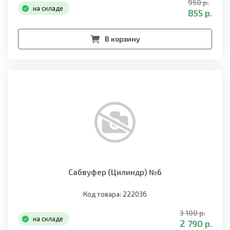
950 р.
на складе
855 р.
В корзину
Сабвуфер (Цилиндр) №6
Код товара: 222036
3 100 р.
на складе
2 790 р.