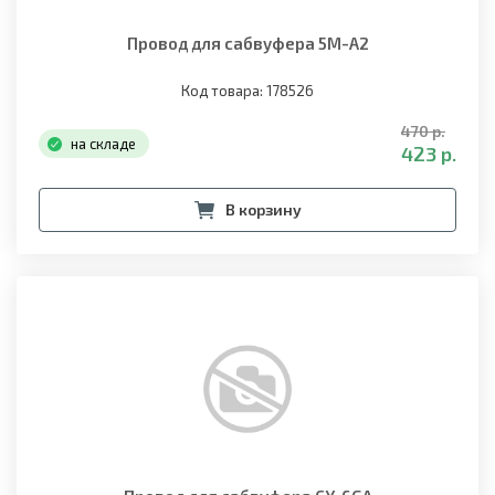
Провод для сабвуфера 5M-A2
Код товара: 178526
470 р.
на складе
423 р.
В корзину