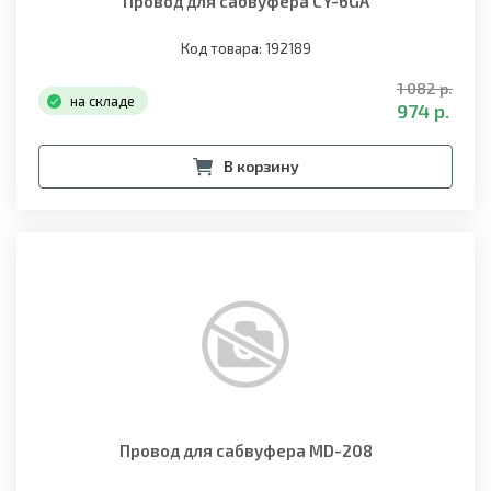
Провод для сабвуфера CY-6GA
Код товара: 192189
1 082 р.
на складе
974 р.
В корзину
Провод для сабвуфера MD-208