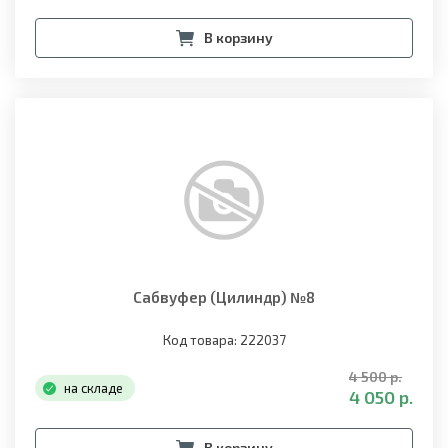
В корзину
Сабвуфер (Цилиндр) №8
Код товара: 222037
4 500 р.
на складе
4 050 р.
В корзину