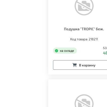
Подушка "TROPIC" беж.
Код товара: 218211
53
на складе
48
В корзину