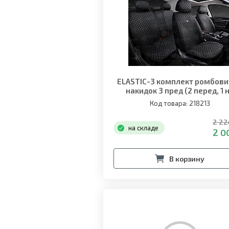
ELASTIC-3 комплект ромбов
накидок 3 пред (2 перед, 1 
заднее) черн.
Код товара: 218213
2 22
на складе
2 0
В корзину