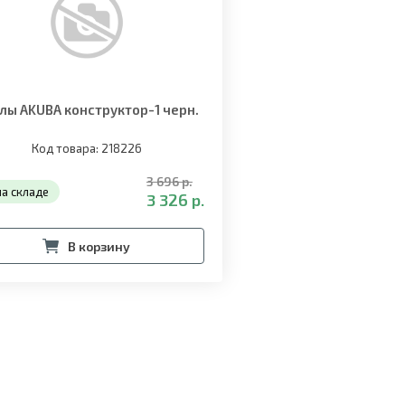
лы AKUBA конструктор-1 черн.
Код товара: 218226
3 696 р.
на складе
3 326 р.
В корзину