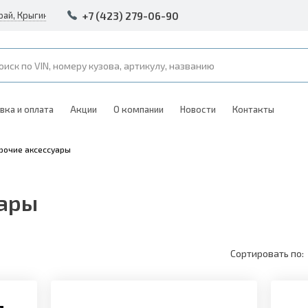
+7 (423) 279-06-90
рай, Крыгина 105
вка и оплата
Акции
О компании
Новости
Контакты
рочие аксессуары
уары
Сортировать по: