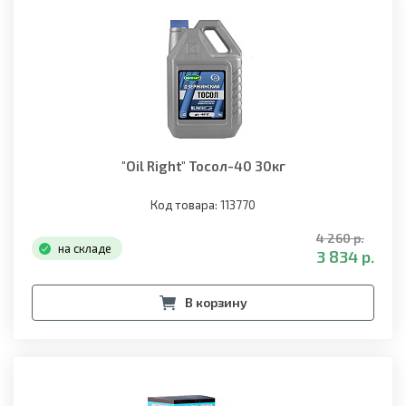
"Oil Right" Тосол-40 30кг
Код товара: 113770
4 260 р.
на складе
3 834 р.
В корзину