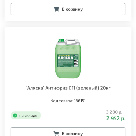
В корзину
"Аляска" Антифриз G11 (зеленый) 20кг
Код товара: 166151
3 280 р.
на складе
2 952 р.
В корзину