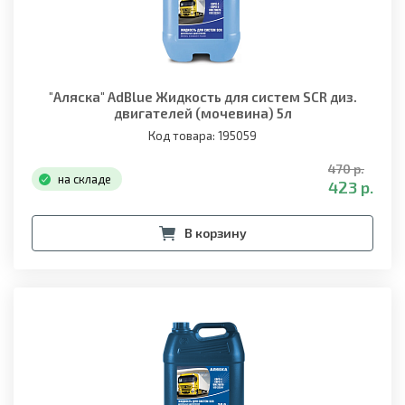
"Аляска" AdBlue Жидкость для систем SCR диз.
двигателей (мочевина) 5л
Код товара: 195059
470 р.
на складе
423 р.
В корзину