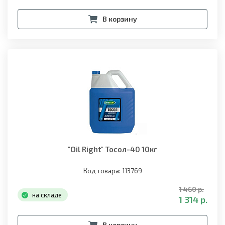
В корзину
"Oil Right" Тосол-40 10кг
Код товара: 113769
1 460 р.
на складе
1 314 р.
В корзину