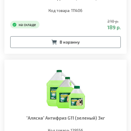
Код товара: 111406
210 р.
на складе
189 р.
В корзину
"Аляска" Антифриз G11 (зеленый) 3кг
Код товара: 129556