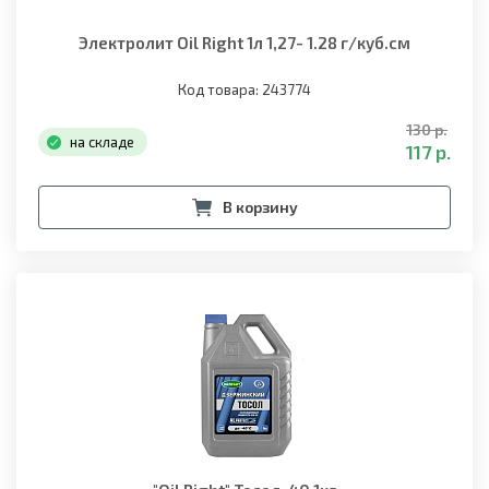
Электролит Oil Right 1л 1,27- 1.28 г/куб.см
Код товара: 243774
130 р.
на складе
117 р.
В корзину