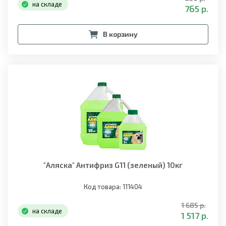
на складе
765 р.
В корзину
"Аляска" Антифриз G11 (зеленый) 10кг
Код товара: 111404
1 685 р.
на складе
1 517 р.