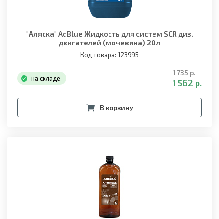
"Аляска" AdBlue Жидкость для систем SCR диз.
двигателей (мочевина) 20л
Код товара: 123995
1 735 р.
на складе
1 562 р.
В корзину