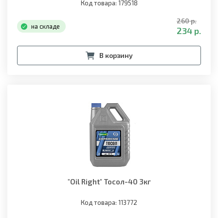
Код товара: 179518
260 р.
на складе
234 р.
В корзину
"Oil Right" Тосол-40 3кг
Код товара: 113772