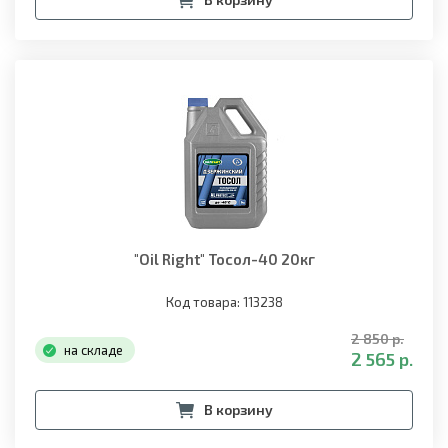
"Oil Right" Тосол-40 20кг
Код товара: 113238
2 850 р.
на складе
2 565 р.
В корзину