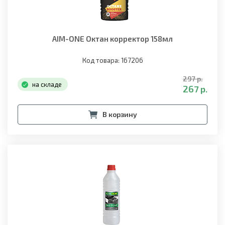
AIM-ONE Октан корректор 158мл
Код товара: 167206
297 р.
на складе
267 р.
В корзину