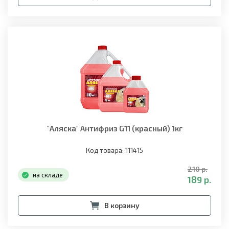
"Аляска" Антифриз G11 (красный) 1кг
Код товара: 111415
210 р.
на складе
189 р.
В корзину