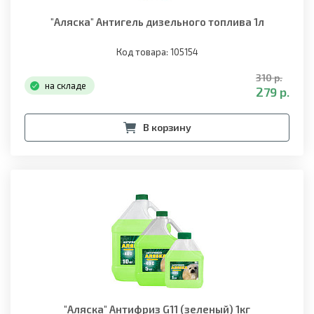
"Аляска" Антигель дизельного топлива 1л
Код товара: 105154
310 р.
на складе
279 р.
В корзину
"Аляска" Антифриз G11 (зеленый) 1кг