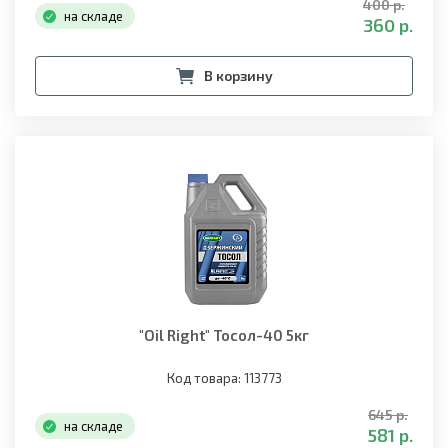
400 р.
на складе
360 р.
В корзину
"Oil Right" Тосол-40 5кг
Код товара: 113773
645 р.
на складе
581 р.