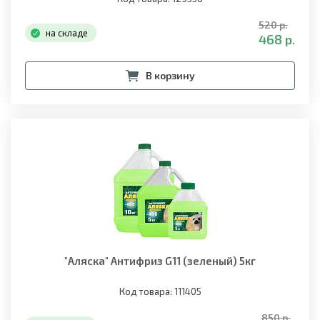
520 р.
на складе
468 р.
В корзину
"Аляска" Антифриз G11 (зеленый) 5кг
Код товара: 111405
850 р.