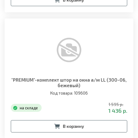
"PREMIUM"-комплект штор на окна а/м LL (300-06,
бежевый)
Код товара: 109606
1 595 р.
на складе
1 436 р.
В корзину