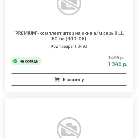
"PREMIUM"-комплект штор на окна а/м серый LL,
60 см (300-06)
Код товара: 110493
1 495 р.
на складе
1 346 р.
В корзину