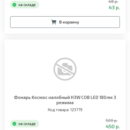
48 р.
на складе
43 р.
В корзину
Фонарь Космос налобный H3W COB LED 180лм 3
режима
Код товара: 123779
500 р.
на складе
450 р.