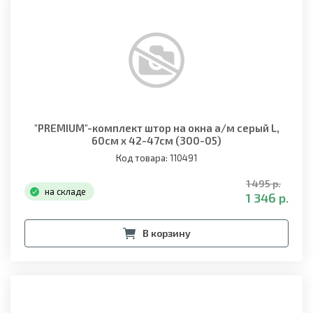
"PREMIUM"-комплект штор на окна а/м серый L,
60см х 42-47см (300-05)
Код товара: 110491
1 495 р.
на складе
1 346 р.
В корзину