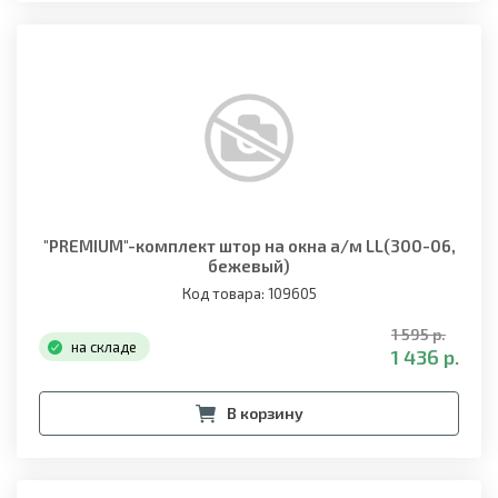
"PREMIUM"-комплект штор на окна а/м LL(300-06,
бежевый)
Код товара: 109605
1 595 р.
на складе
1 436 р.
В корзину