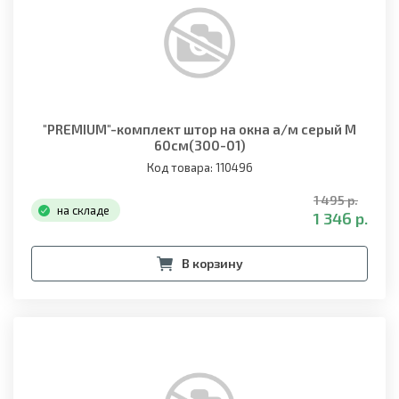
"PREMIUM"-комплект штор на окна а/м серый M
60см(300-01)
Код товара: 110496
1 495 р.
на складе
1 346 р.
В корзину