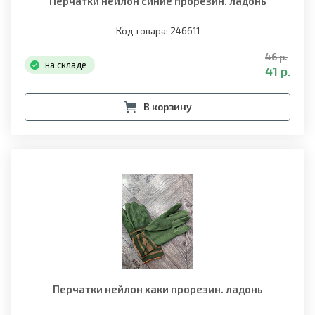
Перчатки нейлон синие прорезин. ладонь
Код товара: 246611
46 р.
на складе
41 р.
В корзину
Перчатки нейлон хаки прорезин. ладонь