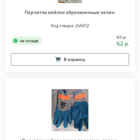
Перчатки нейлон обрезиненные зелен.
Код товара: 246612
69 р.
на складе
62 р.
В корзину