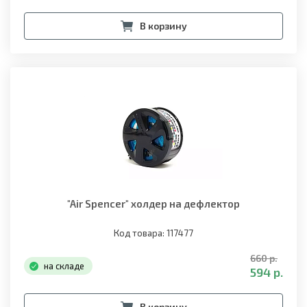
В корзину
"Air Spencer" холдер на дефлектор
Код товара: 117477
660 р.
на складе
594 р.
В корзину