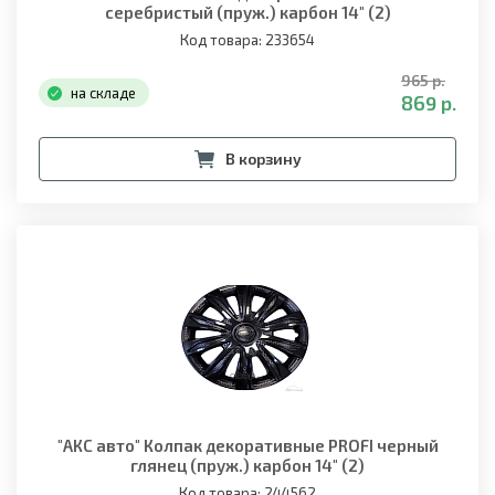
серебристый (пруж.) карбон 14" (2)
Код товара: 233654
965 р.
на складе
869 р.
В корзину
"АКС авто" Колпак декоративные PROFI черный
глянец (пруж.) карбон 14" (2)
Код товара: 244562