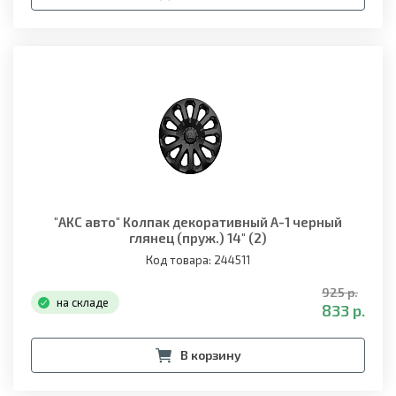
"АКС авто" Колпак декоративный A-1 черный
глянец (пруж.) 14" (2)
Код товара: 244511
925 р.
на складе
833 р.
В корзину