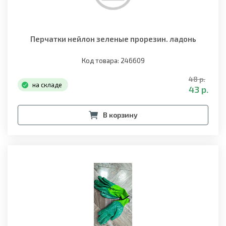
Перчатки нейлон зеленые прорезин. ладонь
Код товара: 246609
48 р.
на складе
43 р.
В корзину