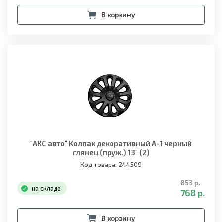
В корзину
"АКС авто" Колпак декоративный A-1 черный
глянец (пруж.) 13" (2)
Код товара: 244509
853 р.
на складе
768 р.
В корзину