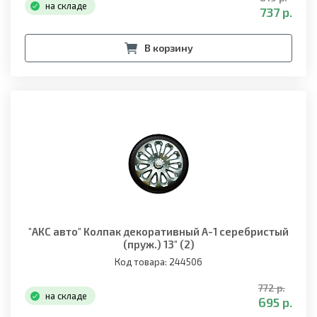
на складе
737 р.
В корзину
"АКС авто" Колпак декоративный A-1 серебристый
(пруж.) 13" (2)
Код товара: 244506
772 р.
на складе
695 р.