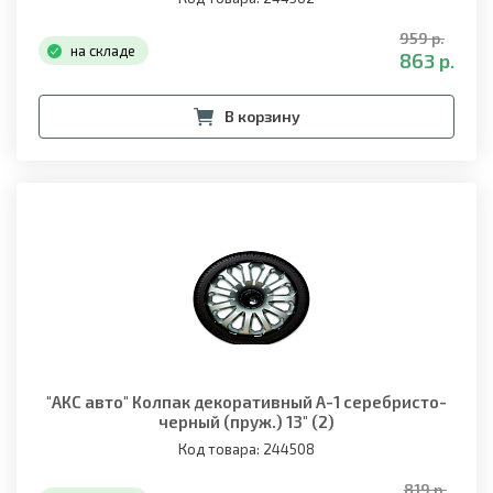
959 р.
на складе
863 р.
В корзину
"АКС авто" Колпак декоративный A-1 серебристо-
черный (пруж.) 13" (2)
Код товара: 244508
819 р.