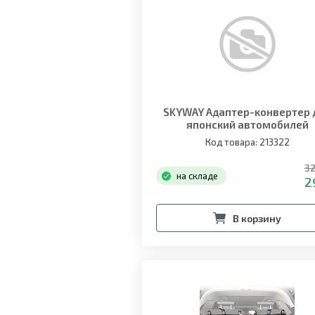
SKYWAY Адаптер-конвертер 
японский автомобилей
Код товара: 213322
32
на складе
2
В корзину