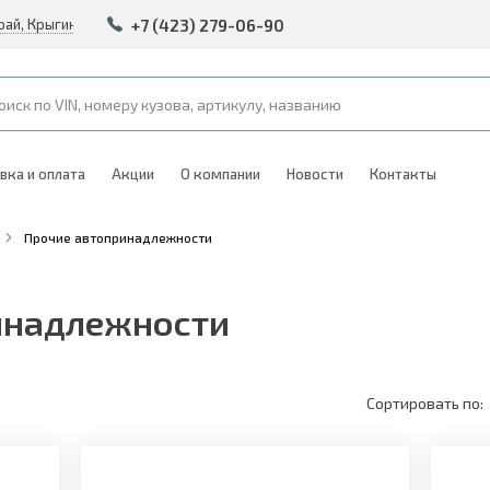
+7 (423) 279-06-90
рай, Крыгина 105
вка и оплата
Акции
О компании
Новости
Контакты
Прочие автопринадлежности
инадлежности
Сортировать по: