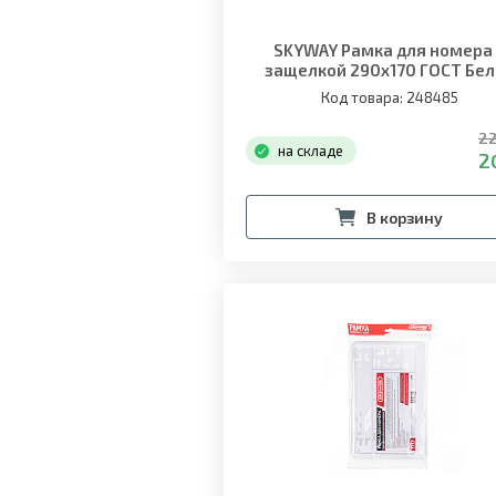
SKYWAY Рамка для номера
защелкой 290х170 ГОСТ Бе
"АВТОНАРОДНЫЕ"
Код товара: 248485
22
на складе
2
В корзину