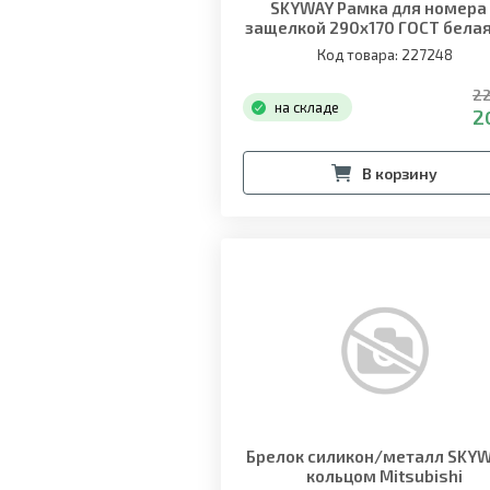
SKYWAY Рамка для номера
защелкой 290х170 ГОСТ белая
надписи
Код товара: 227248
22
на складе
2
В корзину
Брелок силикон/металл SKYW
кольцом Mitsubishi