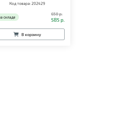
Код товара: 202429
650 р.
на складе
585 р.
В корзину