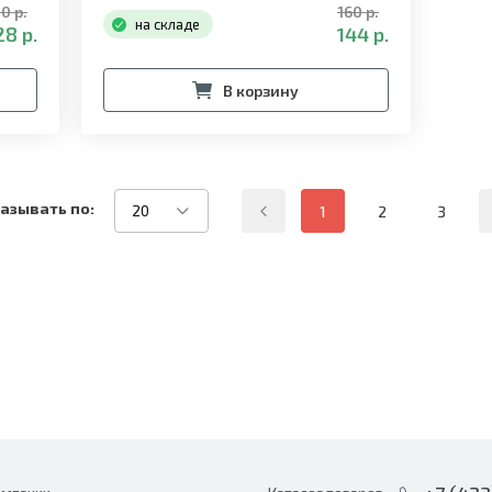
0 р.
160 р.
на складе
8 р.
144 р.
В корзину
азывать по:
20
1
2
3