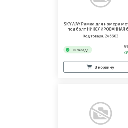
SKYWAY Рамка для номера ме
под болт НИКЕЛИРОВАННАЯ 
надписи
Код товара: 246603
51
на складе
4
В корзину