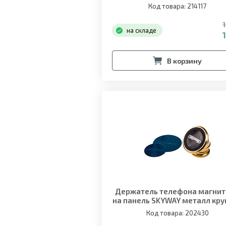
Код товара: 214117
1
на складе
1
В корзину
Держатель телефона магни
на панель SKYWAY металл кру
Золотой
Код товара: 202430