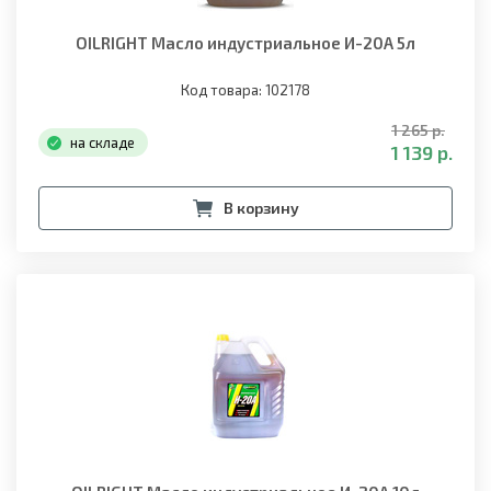
OILRIGHT Масло индустриальное И-20А 5л
Код товара: 102178
1 265 р.
на складе
1 139 р.
В корзину