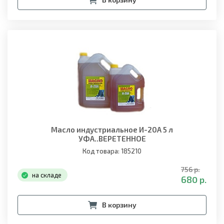
Масло индустриальное И-20А 5 л
УФА..ВЕРЕТЕННОЕ
Код товара: 185210
756 р.
на складе
680 р.
В корзину