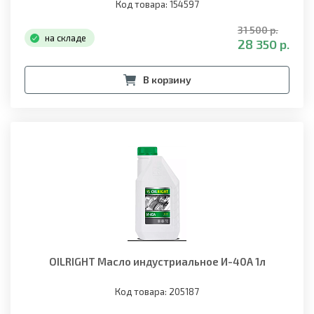
Код товара: 154597
31 500 р.
на складе
28 350 р.
В корзину
OILRIGHT Масло индустриальное И-40А 1л
Код товара: 205187