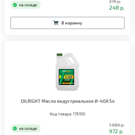
275 р.
на складе
248 р.
В корзину
OILRIGHT Масло индустриальное И-40А 5л
Код товара: 176100
1 080 р.
на складе
972 р.