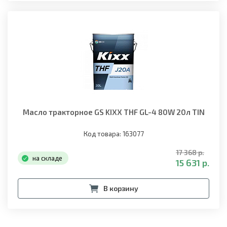
Масло тракторное GS KIXX THF GL-4 80W 20л TIN
Код товара: 163077
17 368 р.
на складе
15 631 р.
В корзину