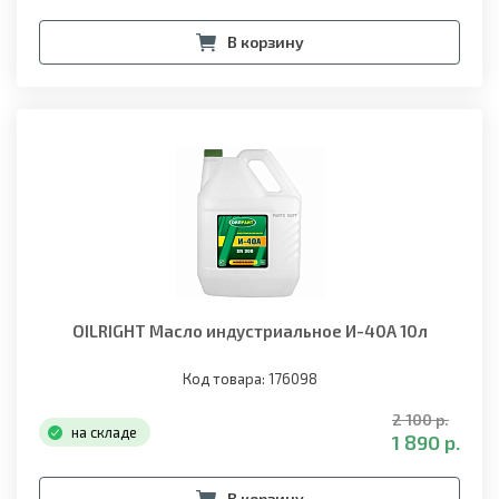
В корзину
OILRIGHT Масло индустриальное И-40А 10л
Код товара: 176098
2 100 р.
на складе
1 890 р.
В корзину