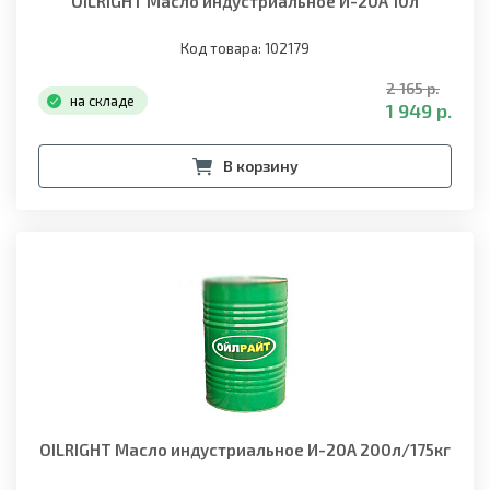
OILRIGHT Масло индустриальное И-20А 10л
Код товара: 102179
2 165 р.
на складе
1 949 р.
В корзину
OILRIGHT Масло индустриальное И-20А 200л/175кг