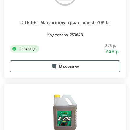
OILRIGHT Масло индустриальное И-20А 1л
Код товара: 253648
275 р.
на складе
248 р.
В корзину