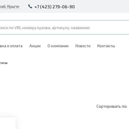
+7 (423) 279-06-90
рай, Крыгина 105
вка и оплата
Акции
О компании
Новости
Контакты
сосы
Сортировать по: