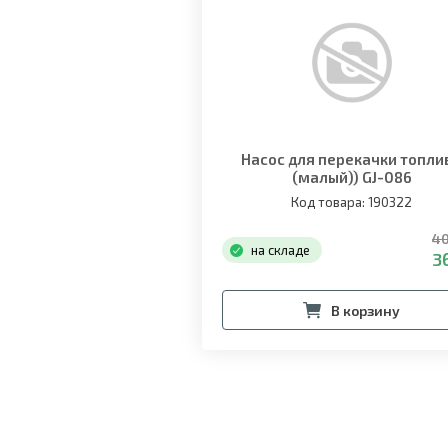
Насос для перекачки топли
(малый)) GJ-086
Код товара: 190322
40
на складе
3
В корзину