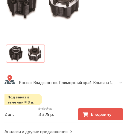
Россия, Владивосток, Приморский край, Крыгина 105
Под заказ в
течении ≈ 3 д.
3 750 р.
3 375 р.
2 шт.
В корзину
Аналоги и другие предложения