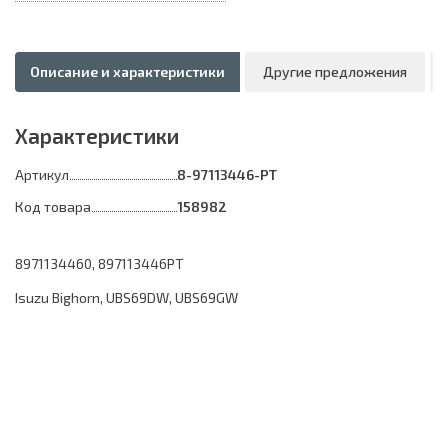
Описание и характеристики
Другие предложения
Характеристики
Артикул
8-97113446-PT
Код товара
158982
8971134460, 897113446PT
Isuzu Bighorn, UBS69DW, UBS69GW