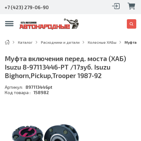
+7 (423) 279-06-90
Каталог
Расходники и детали
Колесные ХАБы
Муфта вк
Муфта включения перед. моста (ХАБ)
Isuzu 8-97113446-PT /17зуб. Isuzu
Bighorn,Pickup,Trooper 1987-92
Артикул:
897113446pt
Код товара :
158982