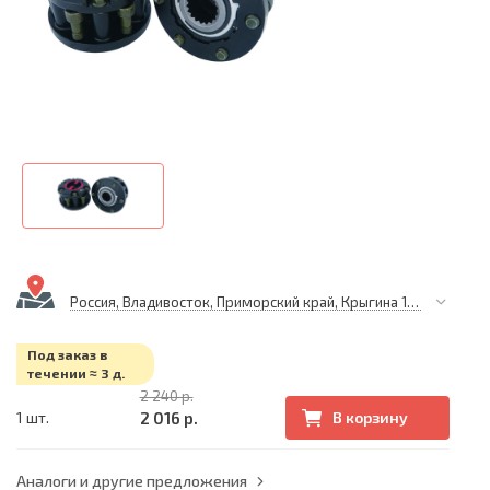
Россия, Владивосток, Приморский край, Крыгина 105
Под заказ в
течении ≈ 3 д.
2 240 р.
2 016 р.
1 шт.
В корзину
Аналоги и другие предложения