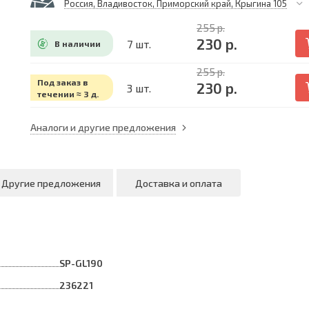
Россия, Владивосток, Приморский край, Крыгина 105
255 р.
230 р.
7 шт.
В наличии
255 р.
Под заказ в
230 р.
3 шт.
течении ≈ 3 д.
Аналоги и другие предложения
Другие предложения
Доставка и оплата
SP-GL190
236221