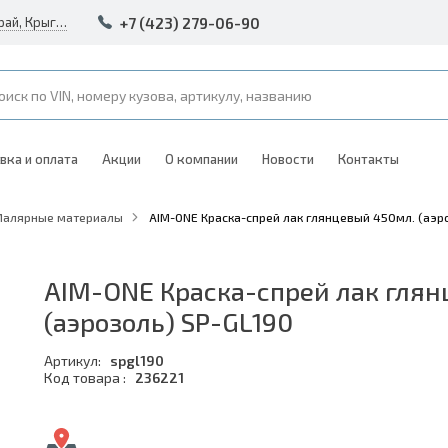
+7 (423) 279-06-90
Россия, Владивосток, Приморский край, Крыгина 105
вка и оплата
Акции
О компании
Новости
Контакты
Малярные материалы
AIM-ONE Краска-спрей лак глянцевый 450мл. (аэр
AIM-ONE Краска-спрей лак глян
(аэрозоль) SP-GL190
Артикул:
spgl190
Код товара :
236221