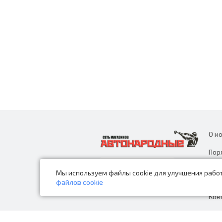
О к
Пор
дан
Мы используем файлы cookie для улучшения работ
Нов
файлов cookie
Кон