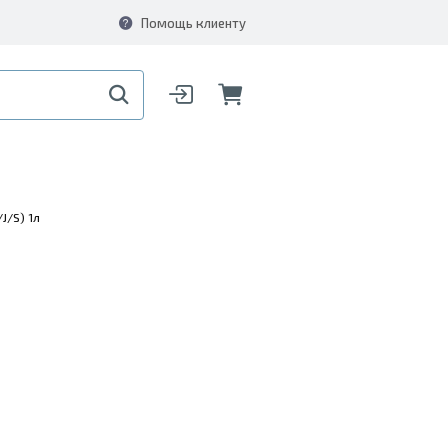
Помощь клиенту
J/S) 1л