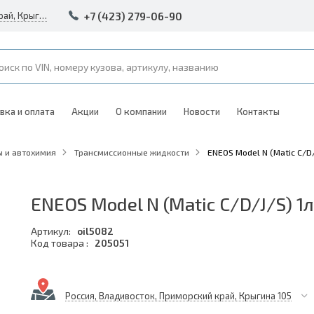
+7 (423) 279-06-90
Россия, Владивосток, Приморский край, Крыгина 105
вка и оплата
Акции
О компании
Новости
Контакты
 и автохимия
Трансмиссионные жидкости
ENEOS Model N (Matic C/D/
ENEOS Model N (Matic C/D/J/S) 1л
Артикул:
oil5082
Код товара :
205051
Россия, Владивосток, Приморский край, Крыгина 105