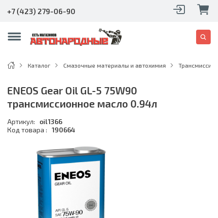
+7 (423) 279-06-90
Каталог
Смазочные материалы и автохимия
Трансмиссио
ENEOS Gear Oil GL-5 75W90
трансмиссионное масло 0.94л
Артикул:
oil1366
Код товара :
190664