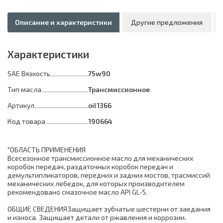
Описание и характеристики
Другие предложения
Характеристики
SAE Вязкость
75w90
Тип масла
Трансмиссионное
Артикул
oil1366
Код товара
190664
"ОБЛАСТЬ ПРИМЕНЕНИЯ
Всесезонное трансмиссионное масло для механических
коробок передач, раздаточных коробок передач и
демультипликаторов, передних и задних мостов, трасмиссий
механических лебедок, для которых производителем
рекомендовано смазочное масло API GL-5.
ОБЩИЕ СВЕДЕНИЯЗащищает зубчатые шестерни от заедания
и износа. Защищает детали от ржавления и коррозии.