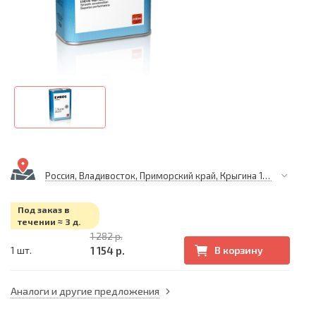
Россия, Владивосток, Приморский край, Крыгина 105
Под заказ в
течении ≈ 3 д.
1 282 р.
1 154 р.
1 шт.
В корзину
Аналоги и другие предложения