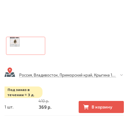
Россия, Владивосток, Приморский край, Крыгина 105
Под заказ в
течении ≈ 3 д.
410 р.
369 р.
1 шт.
В корзину