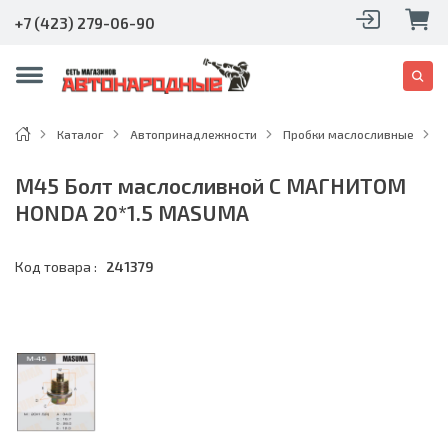
+7 (423) 279-06-90
Каталог
Автопринадлежности
Пробки маслосливные
M
M45 Болт маслосливной С МАГНИТОМ
HONDA 20*1.5 MASUMA
Код товара :
241379