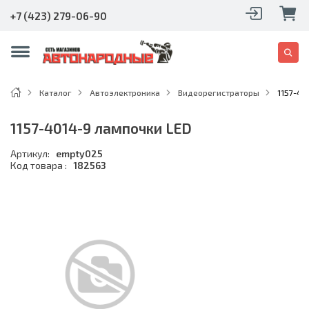
+7 (423) 279-06-90
Каталог
Автоэлектроника
Видеорегистраторы
1157-40
1157-4014-9 лампочки LED
Артикул:
empty025
Код товара :
182563