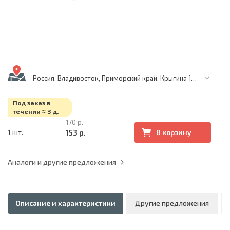
Россия, Владивосток, Приморский край, Крыгина 105
Под заказ в
течении ≈ 3 д.
170 р.
153 р.
1 шт.
В корзину
Аналоги и другие предложения
Описание и характеристики
Другие предложения