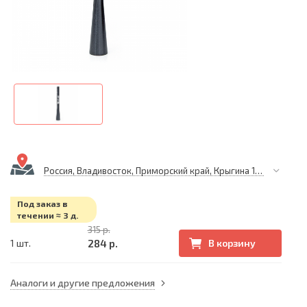
Россия, Владивосток, Приморский край, Крыгина 105
Под заказ в
течении ≈ 3 д.
315 р.
284 р.
1 шт.
В корзину
Аналоги и другие предложения