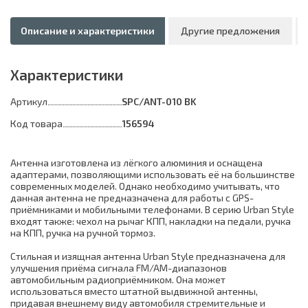
Описание и характеристики
Другие предложения
Характеристики
Артикул
SPC/ANT-010 BK
Код товара
156594
Антенна изготовлена из лёгкого алюминия и оснащена
адаптерами, позволяющими использовать её на большинстве
современных моделей. Однако необходимо учитывать, что
данная антенна не предназначена для работы с GPS-
приёмниками и мобильными телефонами. В серию Urban Style
входят также: чехол на рычаг КПП, накладки на педали, ручка
на КПП, ручка на ручной тормоз.
Стильная и изящная антенна Urban Style предназначена для
улучшения приёма сигнала FM/AM-диапазонов
автомобильным радиоприёмником. Она может
использоваться вместо штатной выдвижной антенны,
придавая внешнему виду автомобиля стремительные и