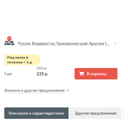
Россия, Владивосток, Приморский край, Крыгина 105
Под заказ в
течении ≈ 3 д.
250 р.
225 р.
1 шт.
В корзину
Аналоги и другие предложения
Описание и характеристики
Другие предложения