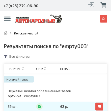
+7 (423) 279-06-90
Поиск запчастей
Результаты поиска по "empty003"
Все фильтры
НАЛИЧИЕ
СРОК
ЦЕНА
Искомый товар
Перчатки нейлон обрезиненные зелен.
Артикул:
empty003
39 шт.
62 р.