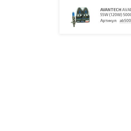
AVANTECH
AVAN
55W (120W) 500
Артикул:
ab500