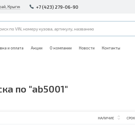
+7 (423) 279-06-90
рай, Крыгина 105
вка и оплата
Акции
О компании
Новости
Контакты
ка по "ab5001"
НАЛИЧИЕ
СРОК